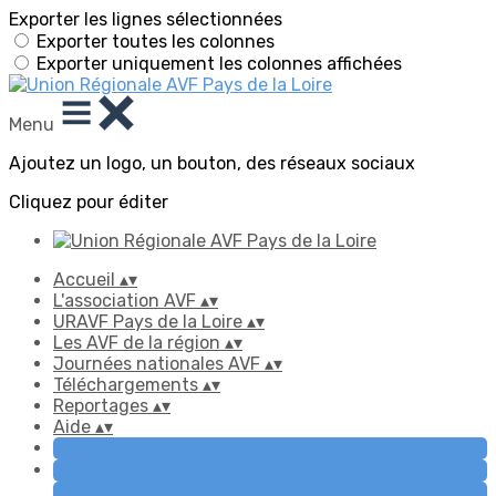
Exporter les lignes sélectionnées
Exporter toutes les colonnes
Exporter uniquement les colonnes affichées
Menu
Ajoutez un logo, un bouton, des réseaux sociaux
Cliquez pour éditer
Accueil
▴
▾
L'association AVF
▴
▾
URAVF Pays de la Loire
▴
▾
Les AVF de la région
▴
▾
Journées nationales AVF
▴
▾
Téléchargements
▴
▾
Reportages
▴
▾
Aide
▴
▾