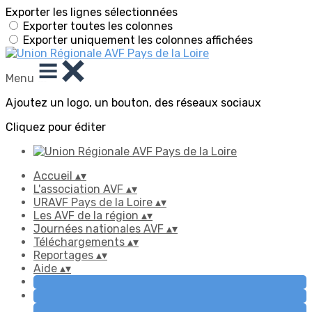
Exporter les lignes sélectionnées
Exporter toutes les colonnes
Exporter uniquement les colonnes affichées
Menu
Ajoutez un logo, un bouton, des réseaux sociaux
Cliquez pour éditer
Accueil
▴
▾
L'association AVF
▴
▾
URAVF Pays de la Loire
▴
▾
Les AVF de la région
▴
▾
Journées nationales AVF
▴
▾
Téléchargements
▴
▾
Reportages
▴
▾
Aide
▴
▾