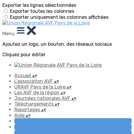
Exporter les lignes sélectionnées
Exporter toutes les colonnes
Exporter uniquement les colonnes affichées
Menu
Ajoutez un logo, un bouton, des réseaux sociaux
Cliquez pour éditer
Accueil
▴
▾
L'association AVF
▴
▾
URAVF Pays de la Loire
▴
▾
Les AVF de la région
▴
▾
Journées nationales AVF
▴
▾
Téléchargements
▴
▾
Reportages
▴
▾
Aide
▴
▾