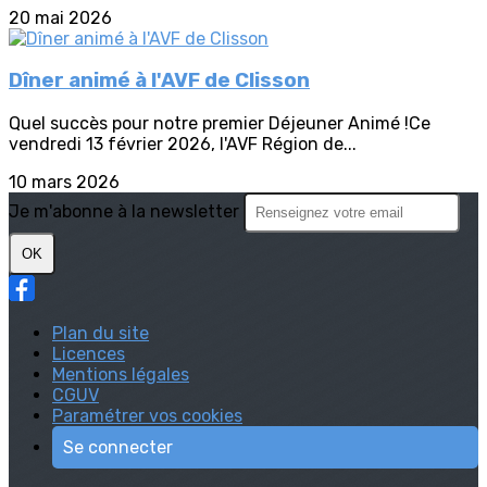
20 mai 2026
Dîner animé à l'AVF de Clisson
Quel succès pour notre premier Déjeuner Animé !Ce
vendredi 13 février 2026, l'AVF Région de...
10 mars 2026
Je m'abonne à la newsletter
OK
Plan du site
Licences
Mentions légales
CGUV
Paramétrer vos cookies
Se connecter