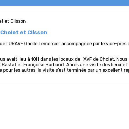
 Cholet et Clisson
e de l’URAVF Gaëlle Lemercier accompagnée par le vice-présid
us avait lieu à 10H dans les locaux de l’AVF de Cholet. No
chel Bastat et Françoise Barbaud. Après une visite des lieux 
 pour les autres, la visite s’est terminée par un excellent r