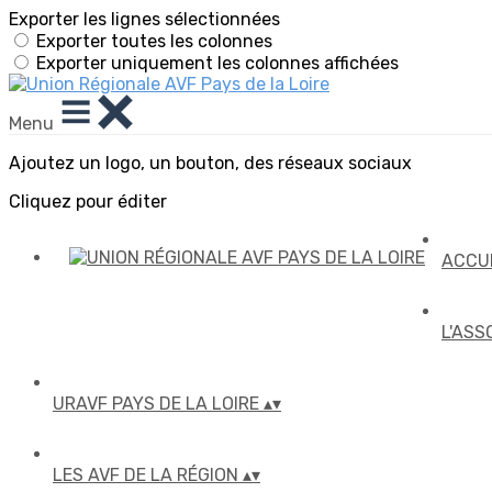
Exporter les lignes sélectionnées
Exporter toutes les colonnes
Exporter uniquement les colonnes affichées
Menu
Ajoutez un logo, un bouton, des réseaux sociaux
Cliquez pour éditer
ACCU
L'ASS
URAVF PAYS DE LA LOIRE
▴
▾
LES AVF DE LA RÉGION
▴
▾