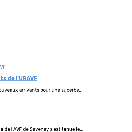
nts de l'URAVF
nouveaux arrivants pour une superbe...
e de l’AVF de Savenay s’est tenue le...