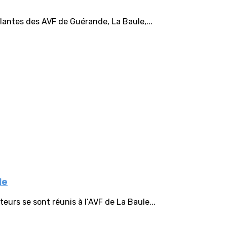
lantes des AVF de Guérande, La Baule,...
le
urs se sont réunis à l’AVF de La Baule...