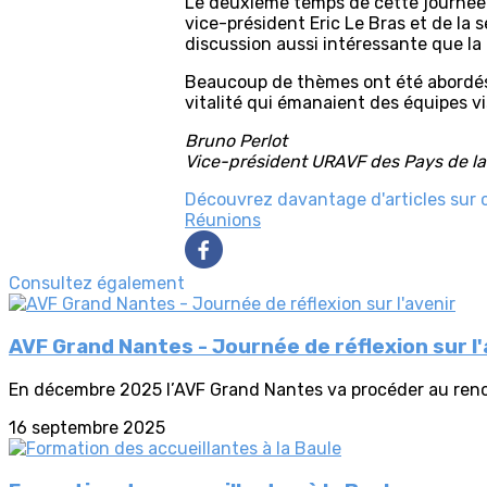
Le deuxième temps de cette journée m
vice-président Eric Le Bras et de la 
discussion aussi intéressante que l
Beaucoup de thèmes ont été abordés
vitalité qui émanaient des équipes vi
Bruno Perlot
Vice-président URAVF des Pays de la
Découvrez davantage d'articles sur 
Réunions
Consultez également
AVF Grand Nantes - Journée de réflexion sur l'
En décembre 2025 l’AVF Grand Nantes va procéder au renou
16 septembre 2025