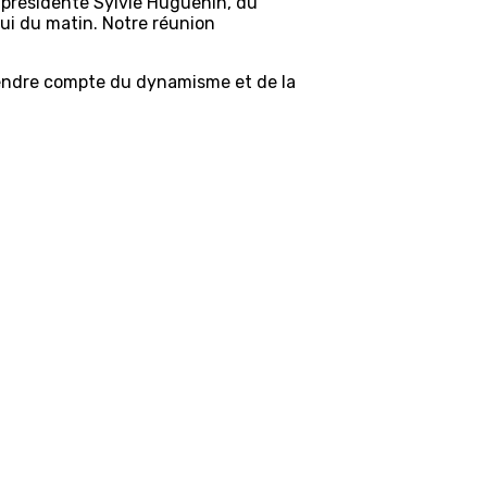
a présidente Sylvie Huguenin, du
lui du matin. Notre réunion
endre compte du dynamisme et de la