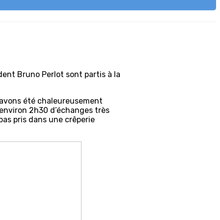
ent Bruno Perlot sont partis à la
us avons été chaleureusement
et environ 2h30 d’échanges très
epas pris dans une crêperie