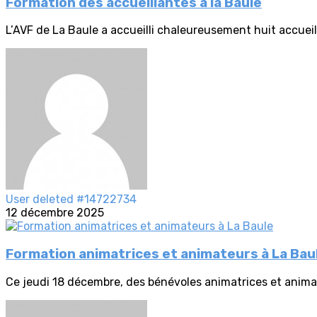
Formation des accueillantes à la Baule
L’AVF de La Baule a accueilli chaleureusement huit accueil
User deleted #14722734
12 décembre 2025
Formation animatrices et animateurs à La Bau
Ce jeudi 18 décembre, des bénévoles animatrices et animate