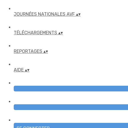
JOURNÉES NATIONALES AVF
▴
▾
TÉLÉCHARGEMENTS
▴
▾
REPORTAGES
▴
▾
AIDE
▴
▾