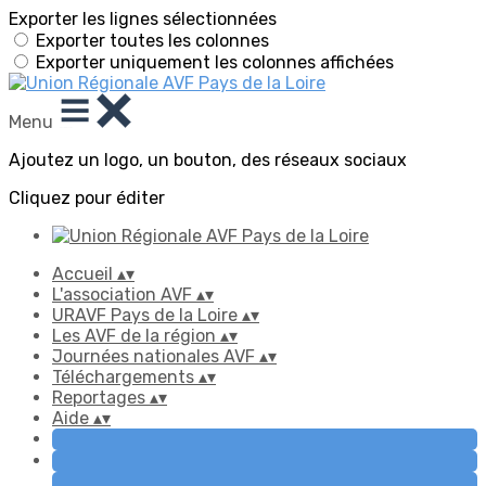
Exporter les lignes sélectionnées
Exporter toutes les colonnes
Exporter uniquement les colonnes affichées
Menu
Ajoutez un logo, un bouton, des réseaux sociaux
Cliquez pour éditer
Accueil
▴
▾
L'association AVF
▴
▾
URAVF Pays de la Loire
▴
▾
Les AVF de la région
▴
▾
Journées nationales AVF
▴
▾
Téléchargements
▴
▾
Reportages
▴
▾
Aide
▴
▾