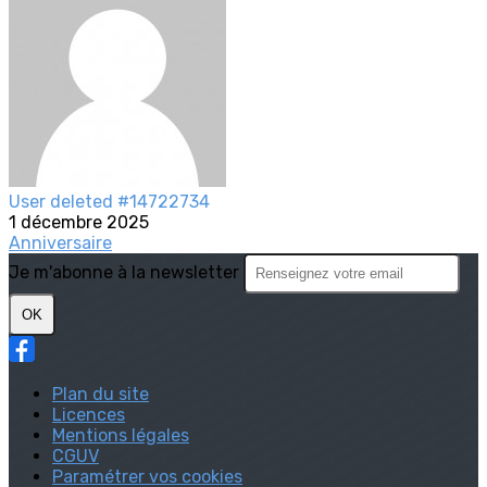
User deleted #14722734
1 décembre 2025
Anniversaire
Je m'abonne à la newsletter
OK
Plan du site
Licences
Mentions légales
CGUV
Paramétrer vos cookies