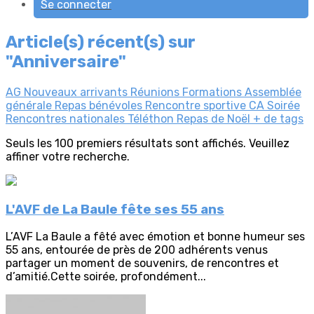
Se connecter
Article(s) récent(s) sur
"Anniversaire"
AG
Nouveaux arrivants
Réunions
Formations
Assemblée
générale
Repas bénévoles
Rencontre sportive
CA
Soirée
Rencontres nationales
Téléthon
Repas de Noël
+ de tags
Seuls les 100 premiers résultats sont affichés. Veuillez
affiner votre recherche.
L'AVF de La Baule fête ses 55 ans
L’AVF La Baule a fêté avec émotion et bonne humeur ses
55 ans, entourée de près de 200 adhérents venus
partager un moment de souvenirs, de rencontres et
d’amitié.Cette soirée, profondément...